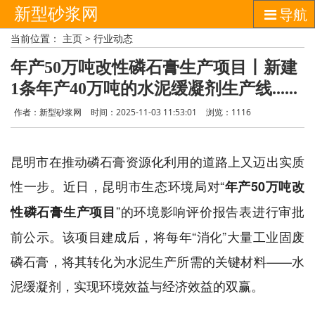
新型砂浆网
导航
当前位置：
主页
>
行业动态
年产50万吨改性磷石膏生产项目丨新建
1条年产40万吨的水泥缓凝剂生产线......
作者：新型砂浆网
时间：2025-11-03 11:53:01
浏览：
1116
昆明市在推动磷石膏资源化利用的道路上又迈出实质
性一步。近日，昆明市生态环境局对“
年产50万吨改
”的环境影响评价报告表进行审批
性磷石膏生产项目
前公示。该项目建成后，将每年“消化”大量工业固废
磷石膏，将其转化为水泥生产所需的关键材料——水
泥缓凝剂，实现环境效益与经济效益的双赢。