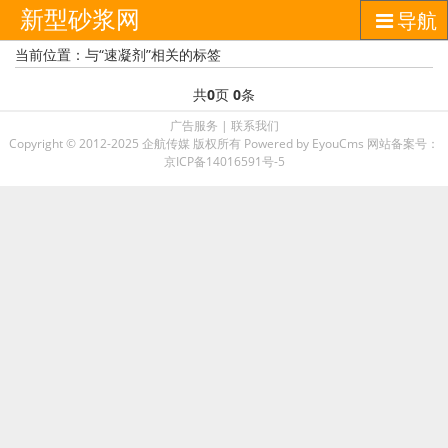
新型砂浆网
导航
当前位置：与“速凝剂”相关的标签
共
0
页
0
条
广告服务
|
联系我们
Copyright © 2012-2025 企航传媒 版权所有
Powered by EyouCms
网站备案号：
京ICP备14016591号-5