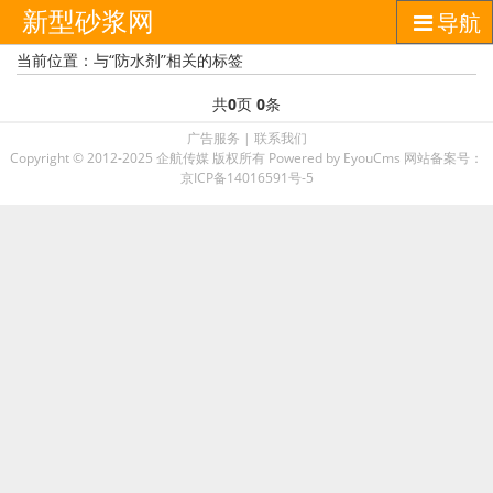
新型砂浆网
导航
当前位置：与“防水剂”相关的标签
共
0
页
0
条
广告服务
|
联系我们
Copyright © 2012-2025 企航传媒 版权所有
Powered by EyouCms
网站备案号：
京ICP备14016591号-5